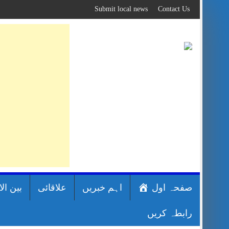
Skip
Submit local news
Contact Us
to
content
صفحہ اول
اہم خبریں
علاقائی
بین ال
رابطہ کریں