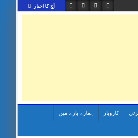
آج کا اخبار
رتی
کاروبار
ہمارے بارے میں