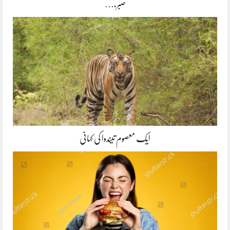
صبر،…
ایک معصوم تیندوا کی کہانی