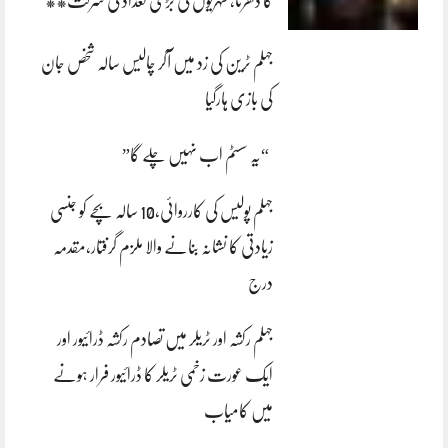
کا دھرنا، شہریوں کی بڑی تعداد کی شرکت**
جہلم ٹرین کی زد میں آکر چالیس سالہ شخص جان
کی بازی ہارگیا
“یہ سسٹم اب نہیں چلے گا”
جہلم پولیس کی کارروائی،10 سالہ بچے کو جنسی
زیادتی کا نشانہ بنانے والا ملزم گرفتار،مقدمہ
درج
جہلم رکشہ اور ٹریلر میں تصادم رکشہ ڈرائیور اور
ایک عورت زخمی ٹریلر کا ڈرائیور فرار ہونے
میں کامیاب