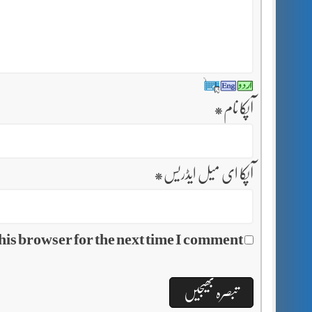
آپکا نام
*
آپکا ای میل ایڈریس
*
his browser for the next time I comment.