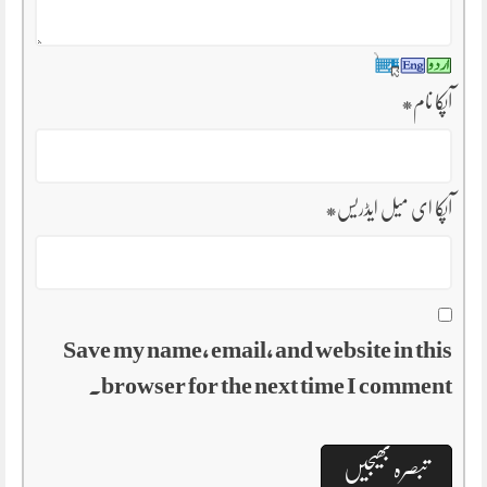
آپکا نام
*
آپکا ای میل ایڈریس
*
Save my name, email, and website in this
browser for the next time I comment.