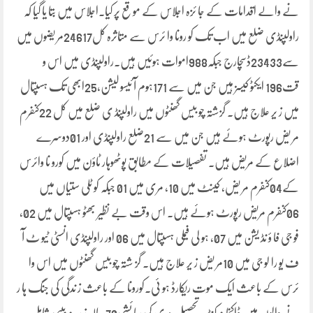
نے والے اقدامات کے جا ئزہ اجلاس کے مو قع پر کیا۔اجلاس میں بتا یا گیا کہ
راولپنڈی ضلع میں اب تک کو رونا وا ئرس سے متاثرہ کل24617مر یضوں میں
سے23433ڈسچارج جبکہ988اموات ہوئیں ہیں۔راولپنڈی میں اس و
قت196 ایکٹو کیسز ہیں جن میں سے 171ہوم آ ئیسو لیشن،25ابھی تک ہسپتال
میں ز یر علاج ہیں۔ گزشتہ چو بیس گھنٹوں میں راولپنڈ ی ضلع میں کل 22کنفرم
مر یض رپورٹ ہوئے ہیں جن میں سے 21ضلع راولپنڈی اور 01دوسرے
اضلاع کے مریض ہیں۔ تفصیلات کے مطابق پوٹھوہار ٹاؤن میں کورو نا وائرس
کے04کنفرم مر یض، کینٹ میں 10، مری میں 01 جبکہ کو ٹلی ستیاں میں
06کنفرم مریض رپورٹ ہوئے ہیں۔ اس وقت بے نظیر بھٹو ہسپتال میں 02،
فو جی فا ؤ نڈ یشن میں 07، ہو لی فیملی ہسپتال میں 06 اور راولپنڈی انسٹی ٹیو ٹ آ
ف یو را لو جی میں 10مر یض ز یر علاج ہیں۔ گز شتہ چو بیس گھنٹوں میں اس وا
ئرس کے باعث ایک موت ریکارڈ ہو ئی۔کورونا کے باعث ز ندگی کی جنگ ہا ر