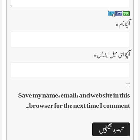
آپکا نام
*
آپکا ای میل ایڈریس
*
Save my name, email, and website in this
browser for the next time I comment.