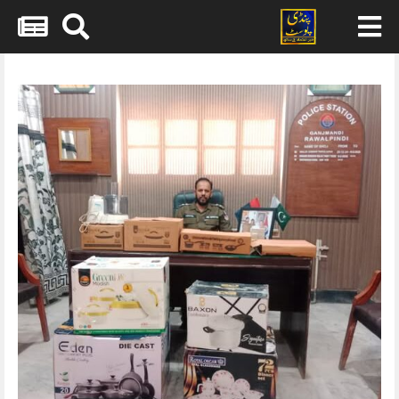
Skip
to
content