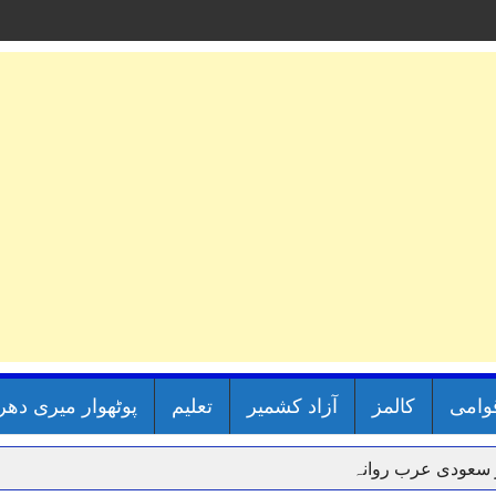
قوامی
کالمز
آزاد کشمیر
تعلیم
پوٹھوار میری دھر
ر سعودی عرب روانہ