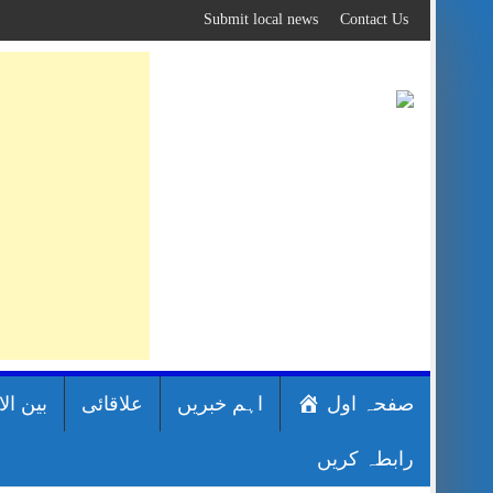
Skip
Submit local news
Contact Us
to
content
صفحہ اول
اہم خبریں
علاقائی
بین ال
رابطہ کریں