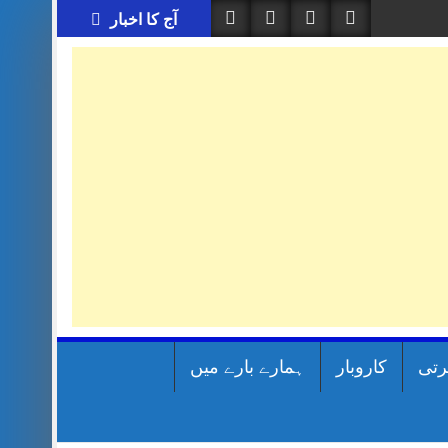
آج کا اخبار
رتی
کاروبار
ہمارے بارے میں