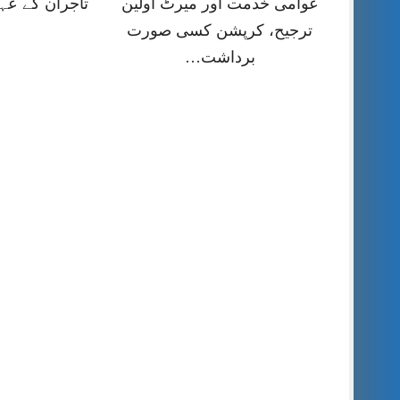
عوامی خدمت اور میرٹ اولین
تاجران کے عہ
ترجیح، کرپشن کسی صورت
برداشت…