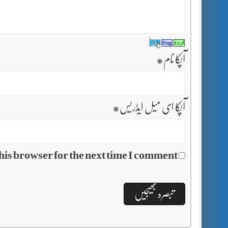
آپکا نام
*
آپکا ای میل ایڈریس
*
his browser for the next time I comment.