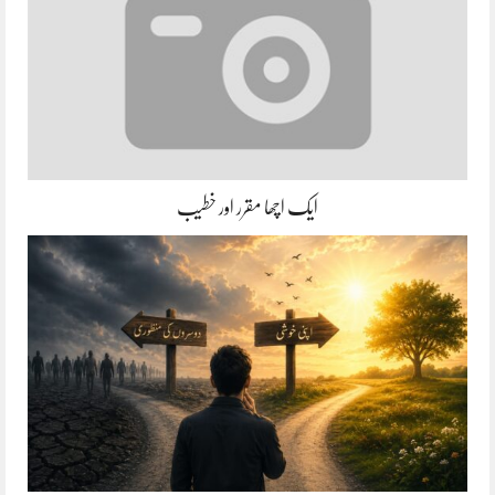
ایک اچھا مقرر اور خطیب