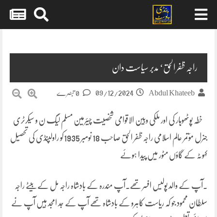
Skip
to
content
راجہ ظفر الحق‘ مدبر سیاست دان
09/12/2024
Abdul Khateeb
0 تبصرے
خطہ پوٹھوہار کی اور ملکی وبین الاقوامی شخصیت چیئرمین مسلم لیگ ن و سیکرٹری
جنرل مؤتمر عالم اسلامی راجہ ظفر الحق صاحب 18 نومبر 1935کو راولپنڈی کی تحصیل
کہوٹہ کے گاؤں مٹور میں پیدا ہوئے
۔آپ کے والد پولیس افسر تھے۔آپ مندرہ کے بادشاہ راجہ مل کے بیٹے راجہ
سلطان محمود جو کہ ریاست کاہرو کے بادشاہ تھے آپ کے جد امجد ہیں آپ نے