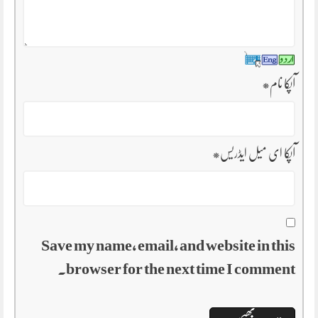
آپکا نام
*
آپکا ای میل ایڈریس
*
Save my name, email, and website in this
browser for the next time I comment.