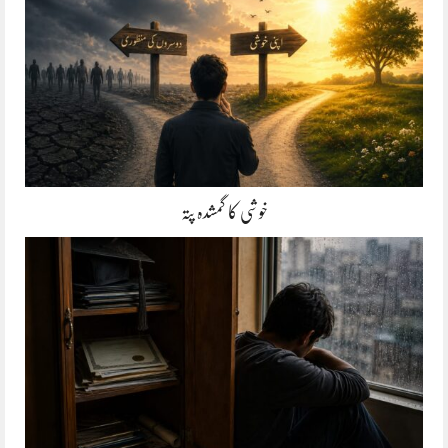
خوشی کا گمشدہ پتہ