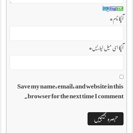
آپکا نام
*
آپکا ای میل ایڈریس
*
Save my name, email, and website in this
browser for the next time I comment.