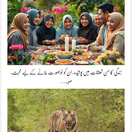
زندگی کا حسن تعلقات میں پوشیدہ, ان کو خوبصورت بنانے کے لیے محبت،
صبر،…