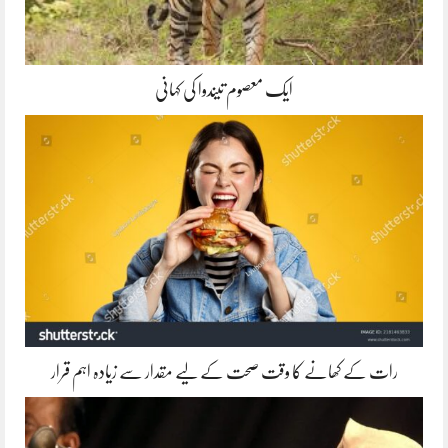
ایک معصوم تیندوا کی کہانی
رات کے کھانے کا وقت صحت کے لیے مقدار سے زیادہ اہم قرار