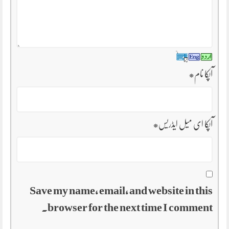
آپکا نام
*
آپکا ای میل ایڈریس
*
Save my name, email, and website in this
browser for the next time I comment.