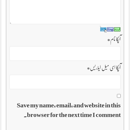
آپکا نام
*
آپکا ای میل ایڈریس
*
Save my name, email, and website in this
browser for the next time I comment.