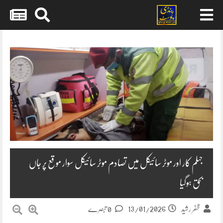
Skip
to
content
جہلم کار اور موٹر سائیکل میں تصادم موٹر سائیکل سوار موقع پر جاں
بحق ہوگیا
13/01/2026
ظفر رشید
0 تبصرے