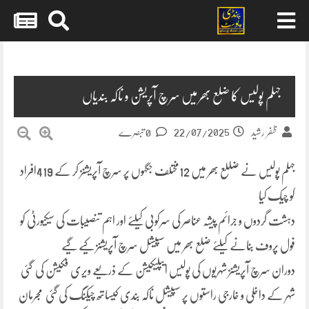
Skip
to
content
جہلم پولیس کا ضلع بھر میں سرچ آپریشن و ناکہ بندیاں
22/07/2025
ظفر رشید
0 تبصرے
جہلم پولیس نے ضللع بھر میں 12مختلف جگہوں پر سرچ آپریشنز کر کے 419افراد
کو چیک کیا
دہشت گردوں و جرائم پیشہ عناصر کی سرکوبی کیلئے اور اہم تنصیبات کی سیکیورٹی کو
فول پروف بنانے کیلئے ضلع بھر میں سپیشل سرچ آپریشنز کیے گیے
دوران سرچ آپریشنز شہریوں کی پولیس ایپلیکیشن کے ذریعے ویری فکیشن کی گئی
شہر کے داخلی و خارجی راستوں پر سپیشل ناکہ بندی کیساتھ چیکنگ کی گئی مجرمان