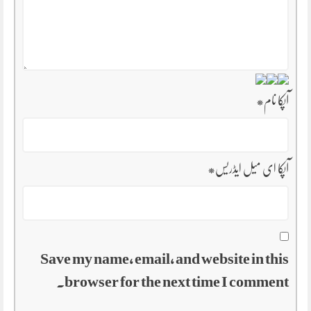
آپکا نام
*
آپکا ای میل ایڈریس
*
Save my name, email, and website in this
browser for the next time I comment.