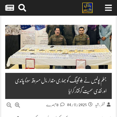
Skip
to
content
جہلم پولیس نے بلو گینگ کو بھاری مقدار مال مسروقہ سونا چاندی
اور نقدی سمیت گرفتار کرلیا
04/11/2025
ظفر رشید
0 تبصرے