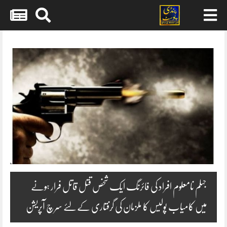
Skip
to
content
جہلم نامعلوم افراد کی فائرنگ ایک شخص قتل قاتل فرار ہونے
میں کامیاب پولیس کا ملزمان کی گرفتاری کےلئے سرچ آپریشن