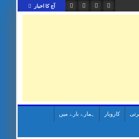
آج کا اخبار
رتی
کاروبار
ہمارے بارے میں