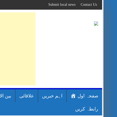
Skip
Submit local news
Contact Us
to
content
صفحہ اول
اہم خبریں
علاقائی
بین ال
رابطہ کریں