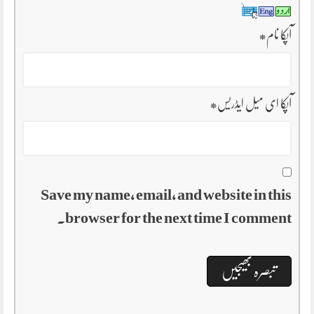
آپکا نام
*
آپکا ای میل ایڈریس
*
Save my name, email, and website in this
browser for the next time I comment.