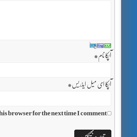
آپکا نام
*
آپکا ای میل ایڈریس
*
his browser for the next time I comment.