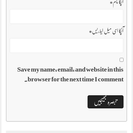
آپکا نام
*
آپکا ای میل ایڈریس
*
Save my name, email, and website in this
browser for the next time I comment.