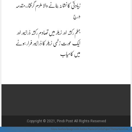
زیادتی کا نشانہ بنانے والا ملزم گرفتار،مقدمہ
درج
جہلم رکشہ اور ٹریلر میں تصادم رکشہ ڈرائیور اور
ایک عورت زخمی ٹریلر کا ڈرائیور فرار ہونے
میں کامیاب
Copyright © 2021, Pindi Post All Rights Reserved.
// Show Author Image with Author Name in UrduPaper Theme function