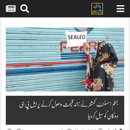
Skip
to
content
جہلم اسسٹنٹ کمشنر نے زائد قیمت وصول کرنے پر ایل پی جی
دوکان کو سیل کردیا