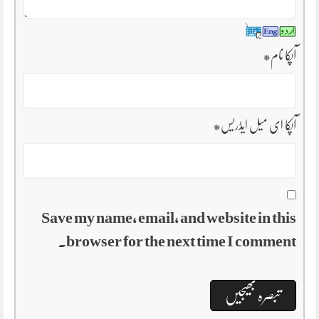
آپکا نام
*
آپکا ای میل ایڈریس
*
Save my name, email, and website in this
browser for the next time I comment.