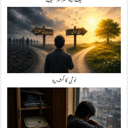
خوشی کا گمشدہ پتہ