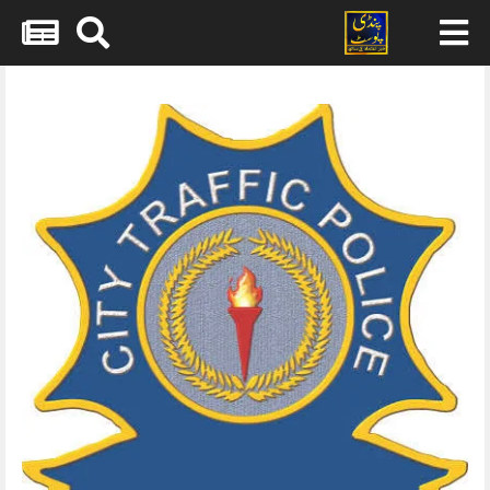
Skip
to
content