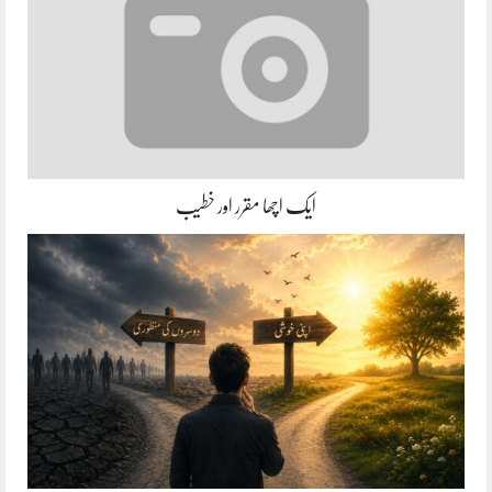
ایک اچھا مقرر اور خطیب