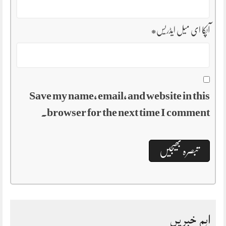
آپکا ای میل ایڈریس
*
Save my name, email, and website in this
browser for the next time I comment.
اہم خبریں