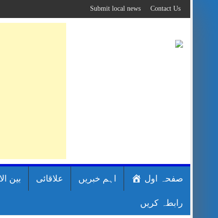
Skip
Submit local news
Contact Us
to
content
صفحہ اول
اہم خبریں
علاقائی
بین ال
رابطہ کریں