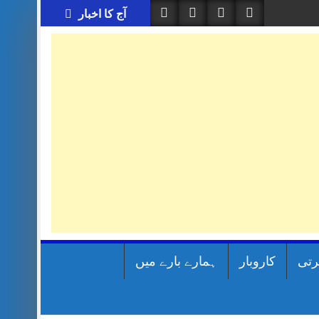
آج کا اخبار
رتی
کاروبار
ہمارے بارے میں