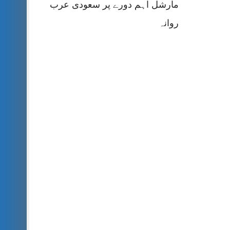
مارشل اہم دورے پر سعودی عرب
روانہ