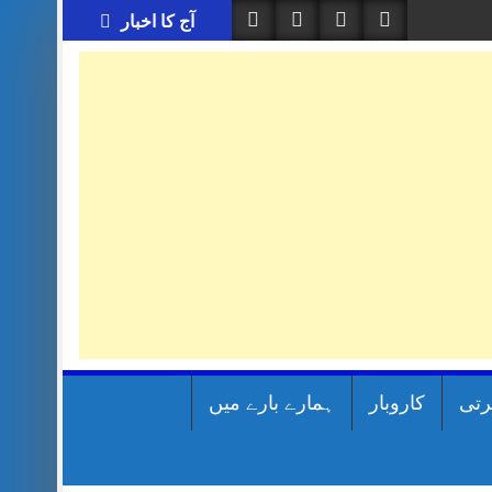
آج کا اخبار
رتی
کاروبار
ہمارے بارے میں