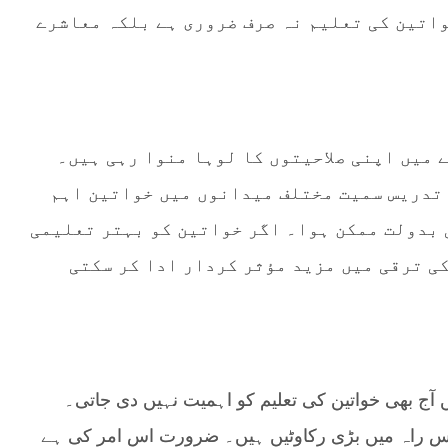
واتین کی تعلیم نہ صرف ضروری ہے بلکہ معاشرے
 میں اپنی صلاحیتوں کا لوہا منوا رہی ہیں۔
تدریس سمیت مختلف میدانوں میں خواتین اہم
 بدولت ممکن ہوا۔ اگر خواتین کو بہتر تعلیمی
کی ترقی میں مزید مؤثر کردار ادا کر سکتی
ج بھی خواتین کی تعلیم کو اہمیت نہیں دی جاتی۔
س راہ میں بڑی رکاوٹیں ہیں۔ ضرورت اس امر کی ہے