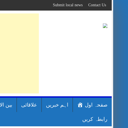
Skip
Submit local news
Contact Us
to
content
صفحہ اول
اہم خبریں
علاقائی
بین ال
رابطہ کریں