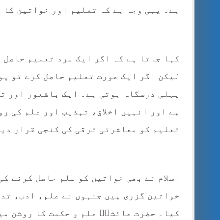
ہے۔ یہی وجہ ہے کہ تعلیم اور خواتین کا 
کہا جاتا ہے کہ اگر ایک مرد تعلیم حاصل 
لیکن اگر ایک عورت تعلیم حاصل کرے تو پو
پہلی درسگاہ ہوتی ہے۔ ایک باشعور اور تع
ہے اور انہیں اخلاق، تہذیب اور علم کی ر
تعلیم کو معاشرتی ترقی کی کنجی قرار دیا
اسلام نے بھی خواتین کو علم حاصل کرنے کی
خواتین گزری ہیں جنہوں نے علم، ادب، تد
کیا۔ حضرت عائشہؓ علم و حکمت کا روشن می