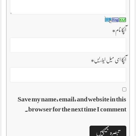
آپکا نام
*
آپکا ای میل ایڈریس
*
Save my name, email, and website in this
browser for the next time I comment.