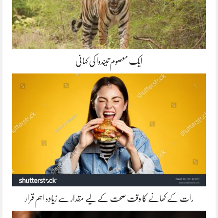
ایک معصوم تیندوا کی کہانی
رات کے کھانے کا وقت صحت کے لیے مقدار سے زیادہ اہم قرار