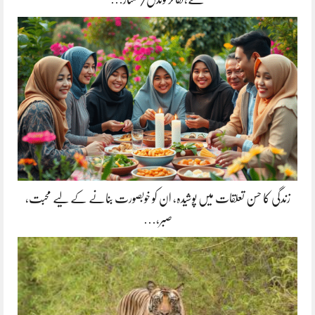
زندگی کا حسن تعلقات میں پوشیدہ, ان کو خوبصورت بنانے کے لیے محبت،
صبر،…