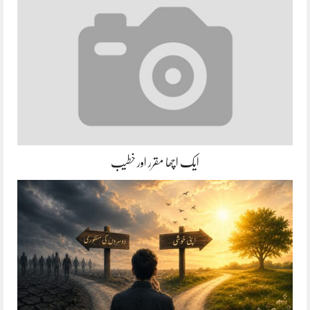
ایک اچھا مقرر اور خطیب