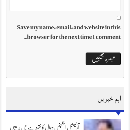
Save my name, email, and website in this
browser for the next time I comment.
اہم خبریں
آرٹیفشل انٹلیجنس دجال کا فتنہ ہے جس پر ہمیں