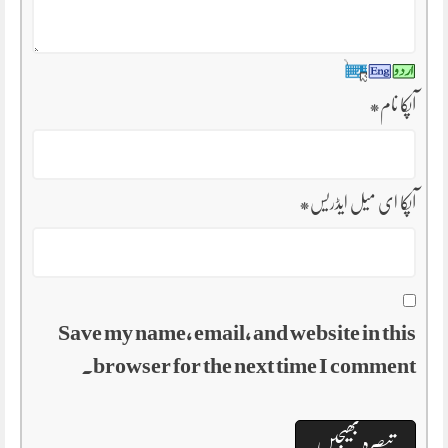
آپکا نام
*
آپکا ای میل ایڈریس
*
Save my name, email, and website in this
browser for the next time I comment.