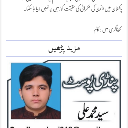
پاکستان میں قانون کی حکمرانی کی حقیقت کو زمین پر نہیں لایا جا سکتا۔
کیٹاگری میں :
کالم
مزید پڑھیں