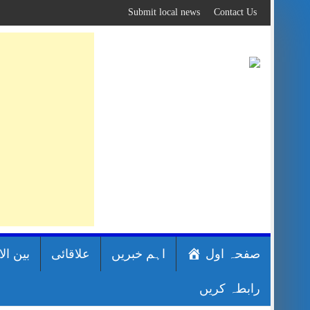
Skip
Submit local news
Contact Us
to
content
صفحہ اول
اہم خبریں
علاقائی
بین ال
رابطہ کریں