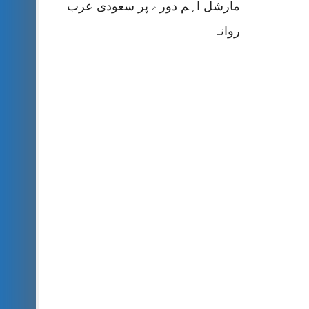
مارشل اہم دورے پر سعودی عرب
روانہ