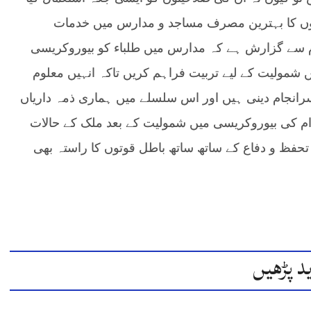
توں کا بہترین مصرف مساجد و مدارس میں خدمات
ام سے گزارش ہے کہ مدارس میں طلباء کو بیوروکریسی
شمولیت کے لیے تربیت فراہم کریں تاکہ انہیں معلوم
انجام دینی ہیں اور اس سلسلے میں ہماری ذمہ داریاں
رام کی بیوروکریسی میں شمولیت کے بعد ملک کے حالات
 تحفظ و دفاع کے ساتھ ساتھ باطل قوتوں کا راستہ بھی
د پڑھیں