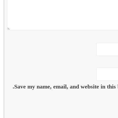
Save my name, email, and website in this 