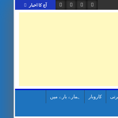
آج کا اخبار
رتی
کاروبار
ہمارے بارے میں