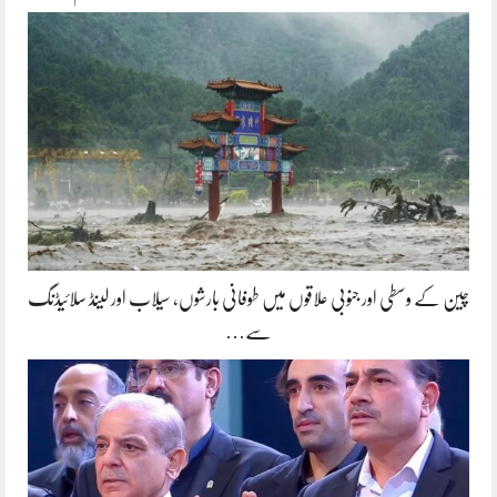
چین کے وسطی اور جنوبی علاقوں میں طوفانی بارشوں، سیلاب اور لینڈ سلائیڈنگ
سے…