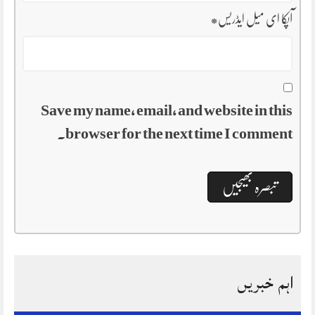
آپکا ای میل ایڈریس
*
Save my name, email, and website in this
browser for the next time I comment.
اہم خبریں