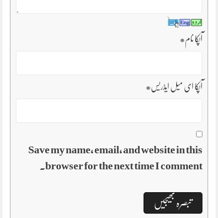
آپکا نام
*
آپکا ای میل ایڈریس
*
Save my name, email, and website in this
browser for the next time I comment.