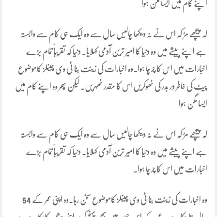
اپنے کام میں ایسا مگن ہوا
کہ پیچھے مڑ کہ اس نے نہ دیکھا چالیس سال سے وہ ایک ہی کام سے وابستہ
ہے اپنے پیشے میں وہ دنیا کا امیر ترین آدمی کہلایا۔ دنیا کہ تقریباً تمام بڑے
اخبارات میں اس کا چرچا ہوا۔وہ اخبارات کی زینت بنا ٹی وی چینلز کاموضوع
پیٹ کی خاطر در بدر کی ٹھوکریں اس کا مقدر ٹھہریں۔ لیکن پھر وہ اپنے کام میں
ایسا مگن ہوا
کہ پیچھے مڑ کہ اس نے نہ دیکھا چالیس سال سے وہ ایک ہی کام سے وابستہ
ہے اپنے پیشے میں وہ دنیا کا امیر ترین آدمی کہلایا۔ دنیا کہ تقریباً تمام بڑے
اخبارات میں اس کا چرچا ہوا۔
وہ اخبارات کی زینت بنا ٹی وی چینلز کاموضوع سخن رہا۔وہ اپنی عمر کے 54