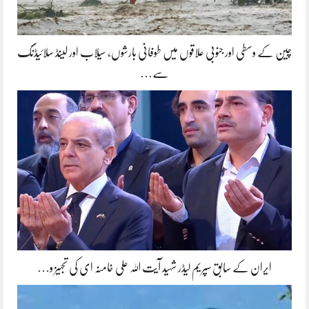
چین کے وسطی اور جنوبی علاقوں میں طوفانی بارشوں، سیلاب اور لینڈ سلائیڈنگ
سے…
ایران کے سابق سپریم لیڈر شہید آیت اللہ علی خامنہ ای کی تجہیز و…