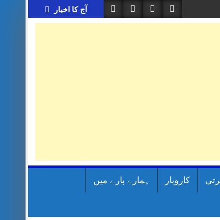
آج کا اخبار
رتی
کاروبار
ہمارے بارے میں