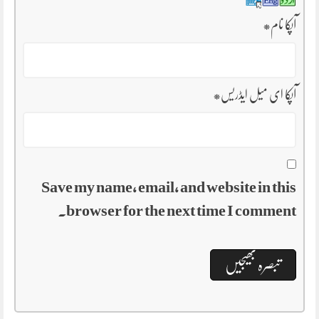
آپکا نام
*
آپکا ای میل ایڈریس
*
Save my name, email, and website in this
browser for the next time I comment.