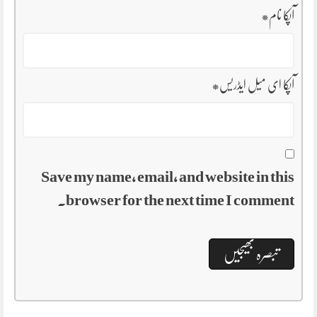
آپکا نام
*
آپکا ای میل ایڈریس
*
Save my name, email, and website in this
browser for the next time I comment.