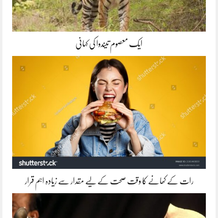
ایک معصوم تیندوا کی کہانی
رات کے کھانے کا وقت صحت کے لیے مقدار سے زیادہ اہم قرار