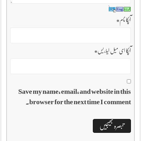
آپکا نام
*
آپکا ای میل ایڈریس
*
Save my name, email, and website in this
browser for the next time I comment.