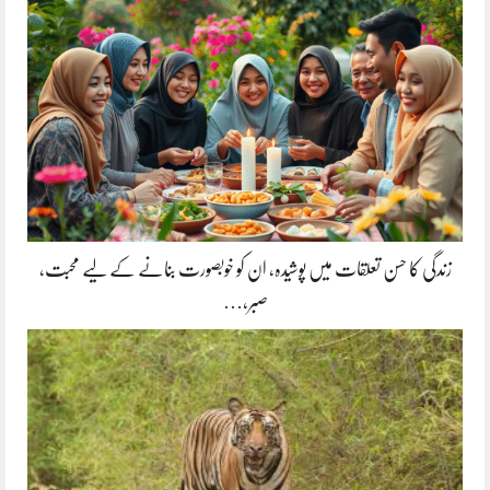
زندگی کا حسن تعلقات میں پوشیدہ, ان کو خوبصورت بنانے کے لیے محبت،
صبر،…