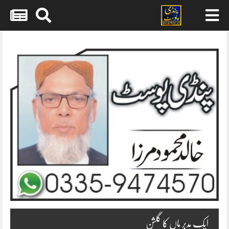
Skip
to
content
ایک مدبر ماں کا گلشن