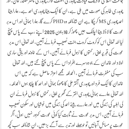
جماعت اسلامی کو دبنگ قیادت چوہدری آصف نواز، چوہدری ماسٹر سکندر خان، اور
چوہدری طاہر کی صورت میں ملی ہے، ان کا ایک بیٹا چوہدری احمد ہے، ہمارا بیٹا
احمد چوہدری MS کرچکا ہے ان شائاللہ وہ PHD کرے گا، ہمارا بھائی اور اس مدبر
عورت کا لاڈلا بیٹا اچانک ہمیں چھوڑ کر 16؛جون 2025 اپنے رب کے پاس پہنچ
گیا اللہ تعالیٰ اس کو کروٹ کروٹ جنت نصیب فرمائے آمین، اللہ تعالیٰ اس مدبر
عورت کی قبر پر اپنی رحمتوں کا نزول فرمائے آمین، اس کے خاوند اور باقی ساری
اولاد اور خاندان کے جو دوسرے افراد اس کے پاس پہنچ گئے ہیں، اللہ تعالیٰ
سب کی مغفرت فرمائے آمین ، الحمدللہ مجھے اعزاز حاصل ہے کہ میں اس
خاندان کا ایک فرد اور چوہدری آختر علی کا چھوٹا بھائی اور احمد کا چاچو ہوں الحمدللہ،
اللہ تعالیٰ ہمارے بھائی چوہدری اختر کے گھر پر اپنی رحمتوں کا نزول فرمائے ان
کی اہلیہ کی زندگی میں اور ہمارے بیٹے احمد کی زندگی میں خوشیاں اور سکون نصیب
فرمائے آمین، اس مدبر عورت نے ثابت کیا کوئی عورت کمزور نہیں ہوتی، اگر
عورت پر مسائل آجائیں تو حوصلے اور تدبر سے آگے بڑھیں، ان شائاللہ سب کچھ