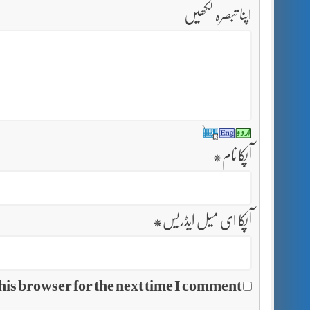
اپنا تبصرہ لکھیں
آپکا نام
*
آپکا ای میل ایڈریس
*
his browser for the next time I comment.