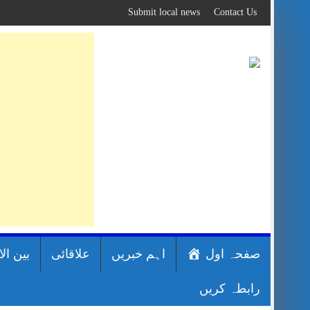
Skip
Submit local news
Contact Us
to
content
صفحہ اول
اہم خبریں
علاقائی
بین ال
رابطہ کریں