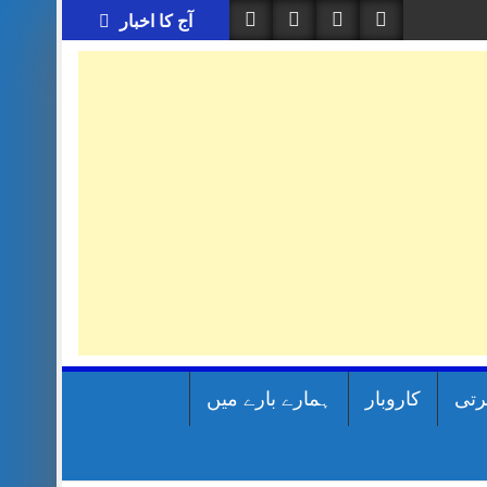
آج کا اخبار
رتی
کاروبار
ہمارے بارے میں