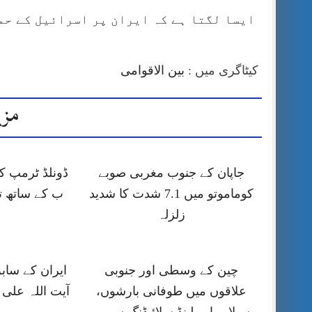
ایسا لگتا ہے کہ ایران پر اسرائیل کے حم
کیٹاگری میں :
بین الاقوامی
مزی
جاپان کے جنوب مغربی صوبے
کوماموتو میں 7.1 شدت کا شدید
ب کے ساتھ ت
زلزلہ
چین کے وسطی اور جنوبی
ایران کے ساب
علاقوں میں طوفانی بارشوں،
آیت اللہ علی 