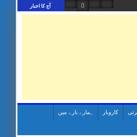
آج کا اخبار
رتی
کاروبار
ہمارے بارے میں