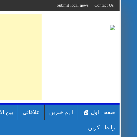
Skip
Submit local news
Contact Us
to
content
صفحہ اول
اہم خبریں
علاقائی
بین ال
رابطہ کریں