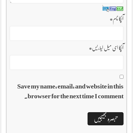
آپکا نام
*
آپکا ای میل ایڈریس
*
Save my name, email, and website in this
browser for the next time I comment.