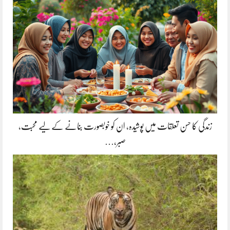
زندگی کا حسن تعلقات میں پوشیدہ, ان کو خوبصورت بنانے کے لیے محبت،
صبر،…