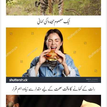
ایک معصوم تیندوا کی کہانی
رات کے کھانے کا وقت صحت کے لیے مقدار سے زیادہ اہم قرار