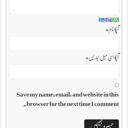
آپکا نام
*
آپکا ای میل ایڈریس
*
Save my name, email, and website in this
browser for the next time I comment.