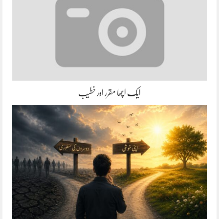
ایک اچھا مقرر اور خطیب