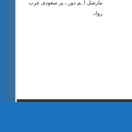
مارشل اہم دورے پر سعودی عرب
روانہ