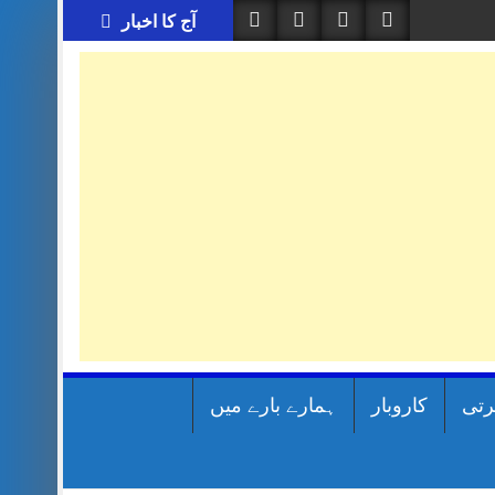
آج کا اخبار
رتی
کاروبار
ہمارے بارے میں