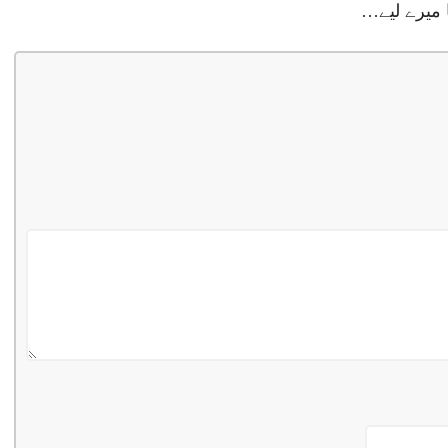
 میرے لیے…