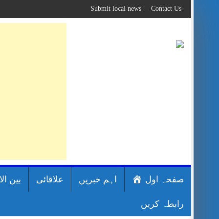
Skip
Submit local news
Contact Us
to
content
صفحہ اول
اہم خبریں
علاقائی
بین ال
رابطہ کریں