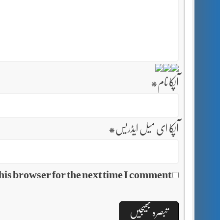
آپکا نام
*
آپکا ای میل ایڈریس
*
his browser for the next time I comment.