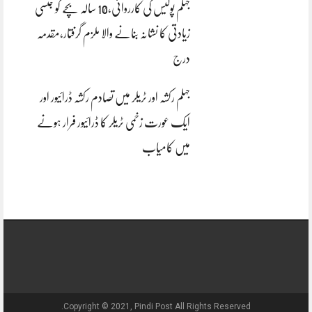
جہلم پولیس کی کارروائی،10 سالہ بچے کو جنسی
زیادتی کا نشانہ بنانے والا ملزم گرفتار،مقدمہ
درج
جہلم رکشہ اور ٹریلر میں تصادم رکشہ ڈرائیور اور
ایک عورت زخمی ٹریلر کا ڈرائیور فرار ہونے
میں کامیاب
Copyright © 2021, Pindi Post All Rights Reserved.