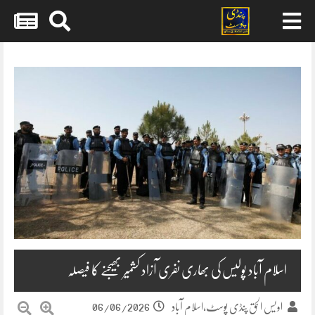
Skip
to
content
اسلام آباد پولیس کی بھاری نفری آزاد کشمیر بھیجنے کا فیصلہ
06/06/2026
اویس الحق پنڈی پوسٹ،اسلام آباد