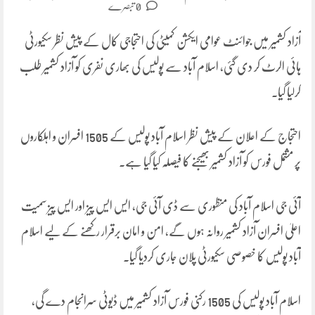
0 تبصرے
آزاد کشمیر میں جوائنٹ عوامی ایکشن کمیٹی کی احتجاجی کال کے پیش نظر سکیورٹی
ہائی الرٹ کر دی گئی، اسلام آباد سے پولیس کی بھاری نفری کو آزاد کشمیر طلب
کرلیا گیا۔
احتجاج کے اعلان کے پیش نظر اسلام آباد پولیس کے 1505 افسران و اہلکاروں
پر مشتمل فورس کو آزاد کشمیر بھیجنے کا فیصلہ کیا گیا ہے۔
آئی جی اسلام آباد کی منظوری سے ڈی آئی جی، ایس ایس پیز اور ایس پیز سمیت
اعلیٰ افسران آزاد کشمیر روانہ ہوں گے، امن و امان برقرار رکھنے کے لیے اسلام
آباد پولیس کا خصوصی سکیورٹی پلان جاری کردیا گیا۔
اسلام آباد پولیس کی 1505 رکنی فورس آزاد کشمیر میں ڈیوٹی سرانجام دے گی،