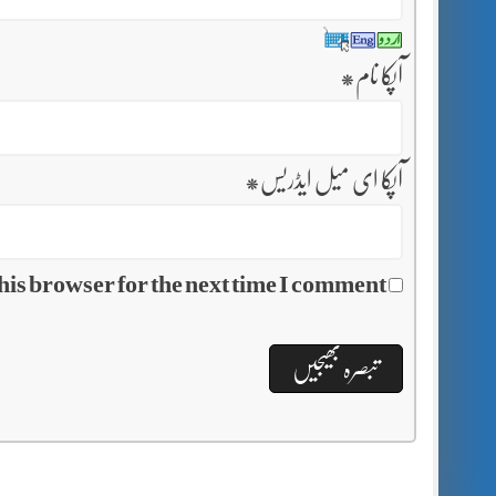
آپکا نام
*
آپکا ای میل ایڈریس
*
his browser for the next time I comment.